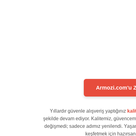
Armozi.com'u Zi
Yıllardır güvenle alışveriş yaptığınız
kal
şekilde devam ediyor. Kalitemiz, güvencemi
değişmedi; sadece adımız yenilendi. Yaşam 
keşfetmek için hazırsanı