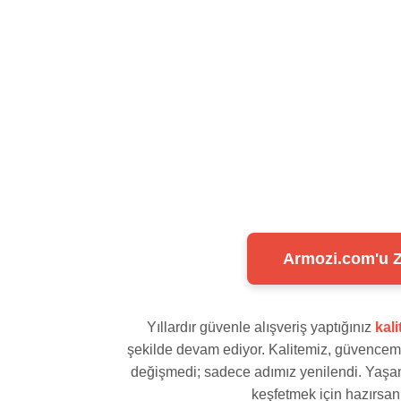
Armozi.com'u Zi
Yıllardır güvenle alışveriş yaptığınız
kal
şekilde devam ediyor. Kalitemiz, güvencemi
değişmedi; sadece adımız yenilendi. Yaşam 
keşfetmek için hazırsanı